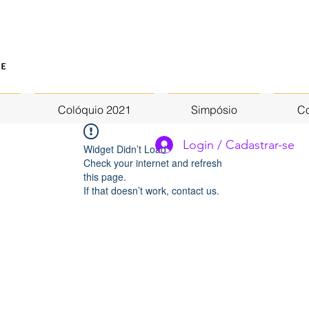
Colóquio 2021
Simpósio
Co
Login / Cadastrar-se
Widget Didn’t Load
Check your internet and refresh
this page.
If that doesn’t work, contact us.