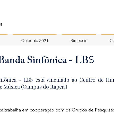
Colóquio 2021
Simpósio
Co
 Banda Sinfônica - LB
S
nfônica - LBS está vinculado ao Centro de Hu
e Música (Campus do Itaperi)
ica trabalha em cooperação com os Grupos de Pesquisa: