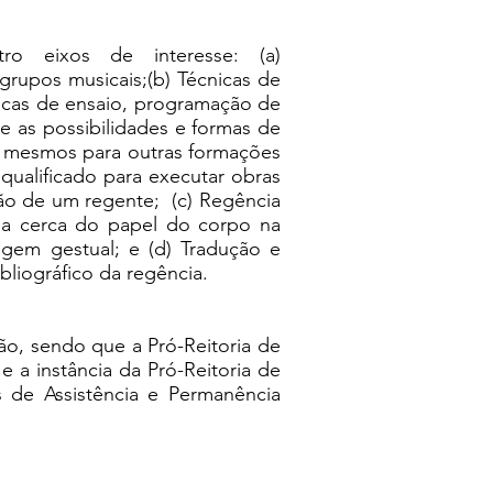
ro eixos de interesse: (a)
grupos musicais;(b) Técnicas de
nicas de ensaio, programação de
re as possibilidades e formas de
s mesmos para outras formações
 qualificado para executar obras
ção de um regente; (c) Regência
 a cerca do papel do corpo na
agem gestual; e (d) Tradução e
ibliográfico da regência.
o, sendo que a Pró-Reitoria de
e a instância da Pró-Reitoria de
de Assistência e Permanência