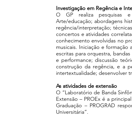
Investigação em Regência e Int
O GP realiza pesquisas e 
Arte/educação; abordagens hist
regência/interpretação; técnica
concertos e atividades correlat
conhecimento envolvidas no pro
musicais. Iniciação e formação a
escritas para orquestra, banda
e performance; discussão teó
construção da regência, e a p
intertextualidade; desenvolver 
As atividades de extensão
O “Laboratório de Banda Sinfôn
Extensão – PROEx é a principal 
Graduação – PROGRAD respons
Universitária”.